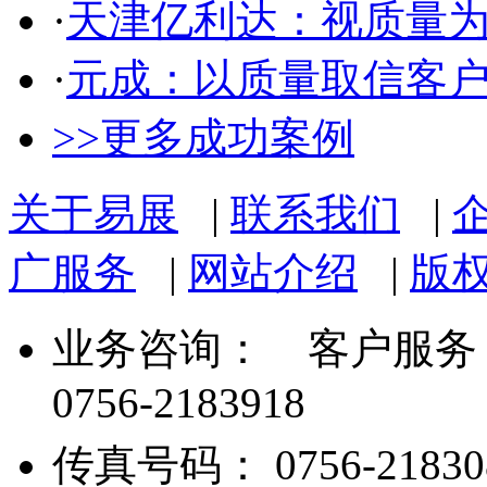
·
天津亿利达：视质量
·
元成：以质量取信客
>>更多成功案例
关于易展
|
联系我们
|
广服务
|
网站介绍
|
版
业务咨询：
客户服务： 07
0756-2183918
传真号码： 0756-21830