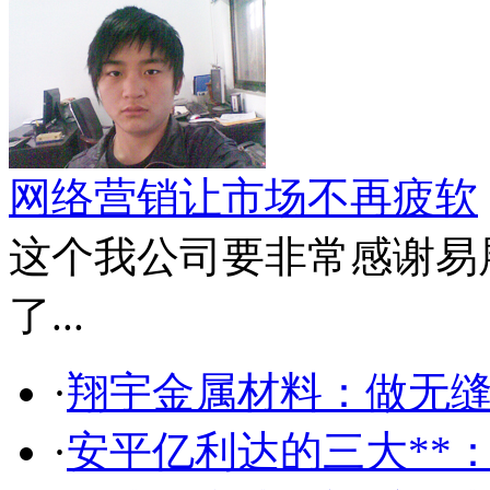
网络营销让市场不再疲软
这个我公司要非常感谢易
了...
·
翔宇金属材料：做无缝
·
安平亿利达的三大**