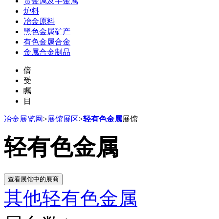
贵金属及半金属
炉料
冶金原料
黑色金属矿产
有色金属合金
金属合金制品
倍
受
瞩
目
冶金展览网
>
展馆展区
>
轻有色金属
展馆
轻有色金属
其他轻有色金属