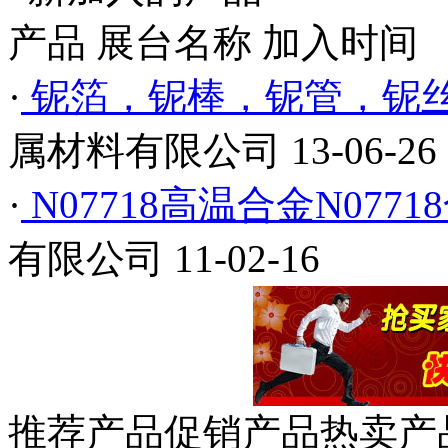
产品
展台名称
加入时间
·
铌箔，铌棒，铌管，铌
属材料有限公司
13-06-26
·
N07718高温合金N0771
有限公司
11-02-16
推荐产品
促销产品
热卖产