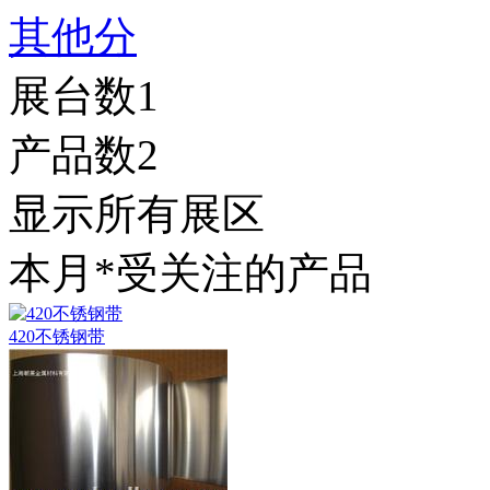
其他分
展台数
1
产品数
2
显示所有展区
本月*受关注的产品
420不锈钢带