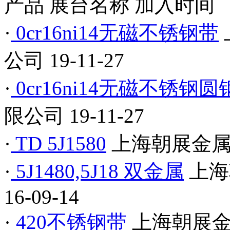
产品
展台名称
加入时间
·
0cr16ni14无磁不锈钢带
公司
19-11-27
·
0cr16ni14无磁不锈钢圆
限公司
19-11-27
·
TD 5J1580
上海朝展金
·
5J1480,5J18 双金属
上海
16-09-14
·
420不锈钢带
上海朝展