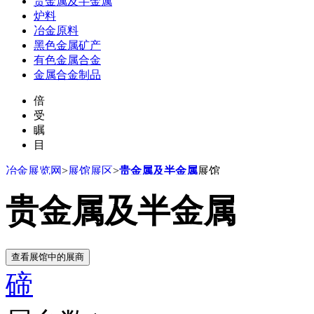
贵金属及半金属
炉料
冶金原料
黑色金属矿产
有色金属合金
金属合金制品
倍
受
瞩
目
冶金展览网
>
展馆展区
>
贵金属及半金属
展馆
贵金属及半金属
碲