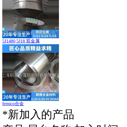
5J1480,5J18 双金属
fernico合金
*新加入的产品