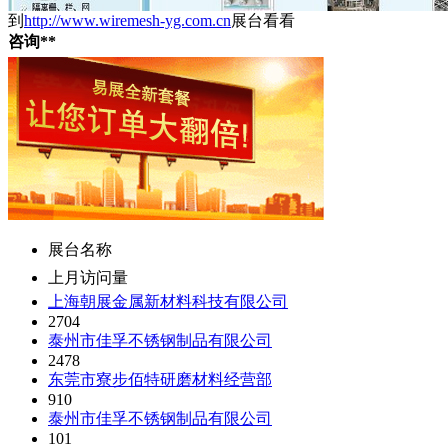
到
http://www.wiremesh-yg.com.cn
展台看看
咨询**
展台名称
上月访问量
上海朝展金属新材料科技有限公司
2704
泰州市佳孚不锈钢制品有限公司
2478
东莞市寮步佰特研磨材料经营部
910
泰州市佳孚不锈钢制品有限公司
101