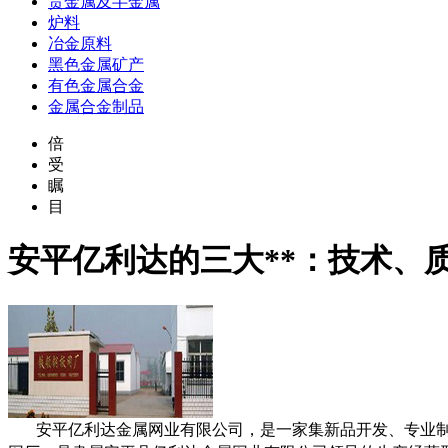
贵金属及半金属
炉料
冶金原料
黑色金属矿产
有色金属合金
金属合金制品
倍
受
瞩
目
安平亿利达的三大**：技术、
安平亿利达金属网业有限公司，是一家集新品开发、专业