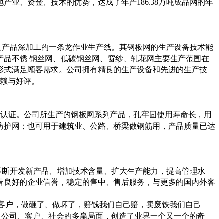
地产业、资金、技术的优势，达成了年产
186.38
万吨成品网的年
及产品深加工的一条龙作业生产线。其钢板网的生产设备技术能
产品不锈 钢丝网、低碳钢丝网、窗纱、轧花网主要生产范围在
形式满足顾客需求。公司拥有精良的生产设备和先进的生产技
赖与好评。
的认证。公司所生产的钢板网系列产品，孔牢固使用寿命长，用
防护网；也可用于建筑业、公路、桥梁做钢筋用，产品质量已达
不断开发新产品、增加技术含量、扩大生产能力，提高管理水
借良好的企业信誉，稳定的售中、售后服务，与更多的国内外客
客户，做砸了、做坏了，赔钱我们自己赔，卖废铁我们自己
了公司、客户、社会的多赢局面，创造了业界一个又一个的奇