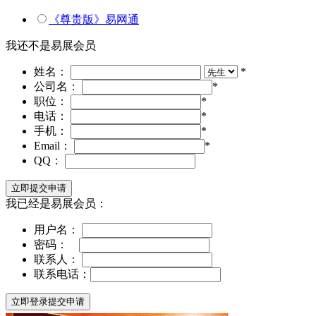
《尊贵版》易网通
我还不是易展会员
姓名：
*
公司名：
*
职位：
*
电话：
*
手机：
*
Email：
*
QQ：
我已经是易展会员：
用户名：
密码：
联系人：
联系电话：