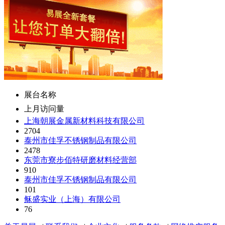
展台名称
上月访问量
上海朝展金属新材料科技有限公司
2704
泰州市佳孚不锈钢制品有限公司
2478
东莞市寮步佰特研磨材料经营部
910
泰州市佳孚不锈钢制品有限公司
101
稣盛实业（上海）有限公司
76