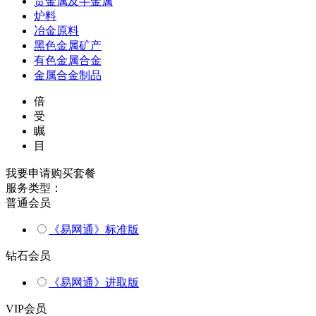
贵金属及半金属
炉料
冶金原料
黑色金属矿产
有色金属合金
金属合金制品
倍
受
瞩
目
我要申请购买套餐
服务类型：
普通会员
《易网通》标准版
钻石会员
《易网通》进取版
VIP会员