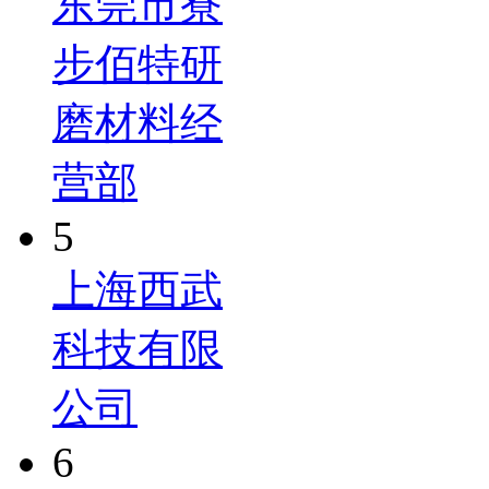
东莞市寮
步佰特研
磨材料经
营部
5
上海西武
科技有限
公司
6