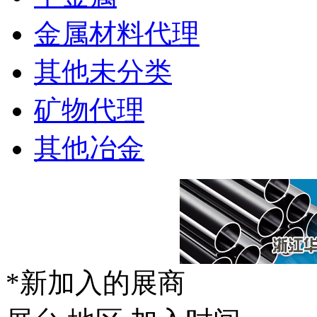
金属材料代理
其他未分类
矿物代理
其他冶金
*新加入的展商