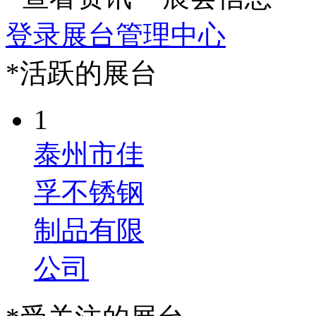
登录展台管理中心
*活跃的展台
1
泰州市佳
孚不锈钢
制品有限
公司