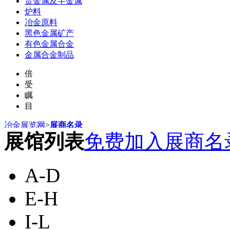
贵金属及半金属
炉料
冶金原料
黑色金属矿产
有色金属合金
金属合金制品
倍
受
瞩
目
冶金展览网
>
展商名录
展馆列表
免费加入展商名
A-D
E-H
I-L