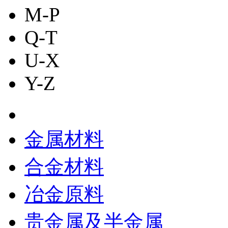
M-P
Q-T
U-X
Y-Z
金属材料
合金材料
冶金原料
贵金属及半金属