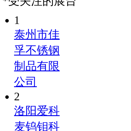
*受关注的展台
1
泰州市佳
孚不锈钢
制品有限
公司
2
洛阳爱科
麦钨钼科