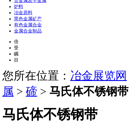
贵金属及半金属
炉料
冶金原料
黑色金属矿产
有色金属合金
金属合金制品
倍
受
瞩
目
您所在位置：
冶金展览网
属
>
碲
>
马氏体不锈钢带
马氏体不锈钢带