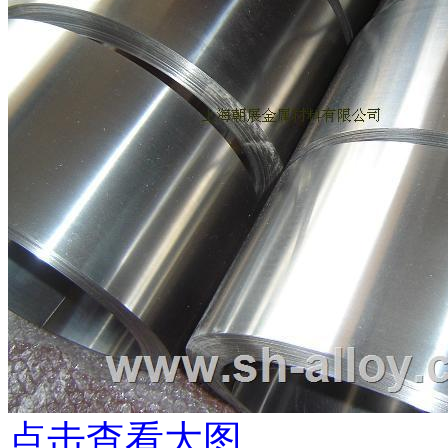
点击查看大图