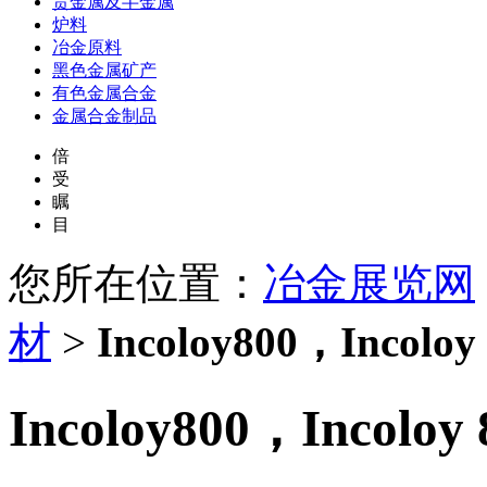
贵金属及半金属
炉料
冶金原料
黑色金属矿产
有色金属合金
金属合金制品
倍
受
瞩
目
您所在位置：
冶金展览网
材
>
Incoloy800，Incoloy
Incoloy800，Incoloy 