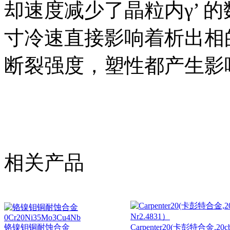
却速度减少了晶粒内γ’ 的
寸冷速直接影响着析出相
断裂强度，塑性都产生影
相关产品
铬镍钼铜耐蚀合金
Carpenter20(卡彭特合金,20cb