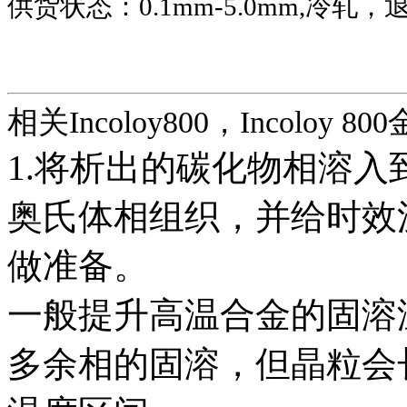
供货状态：
0.1mm-5.0mm,
冷轧，
相关Incoloy800，Incoloy 80
1.将析出的碳化物相溶
奥氏体相组织，并给时效
做准备。
一般提升高温合金的固溶
多余相的固溶，但晶粒会