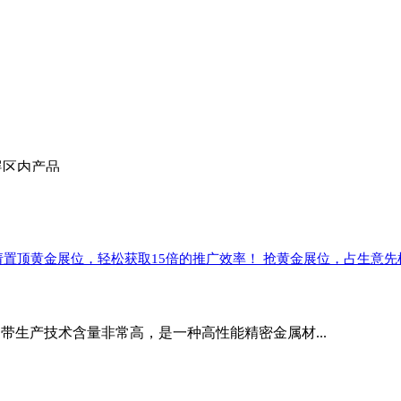
展区内产品
请置顶黄金展位，轻松获取15倍的推广效率！ 抢黄金展位，占生意先
不锈钢带生产技术含量非常高，是一种高性能精密金属材...