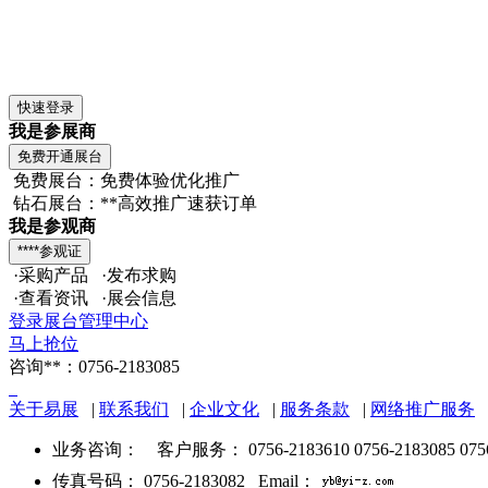
我是参展商
免费展台：免费体验优化推广
钻石展台：**高效推广速获订单
我是参观商
·采购产品 ·发布求购
·查看资讯 ·展会信息
登录展台管理中心
马上抢位
咨询**：0756-2183085
关于易展
|
联系我们
|
企业文化
|
服务条款
|
网络推广服务
业务咨询：
客户服务： 0756-2183610 0756-2183085 075
传真号码： 0756-2183082 Email：