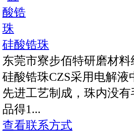
硅酸锆珠
东莞市寮步佰特研磨材料
硅酸锆珠CZS采用电解
先进工艺制成，珠内没有
品得1...
查看联系方式