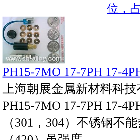
位，
PH15-7MO 17-7PH 17
上海朝展金属新材料科技
PH15-7MO 17-7PH 
（301，304）不锈钢
（420）虽强度...