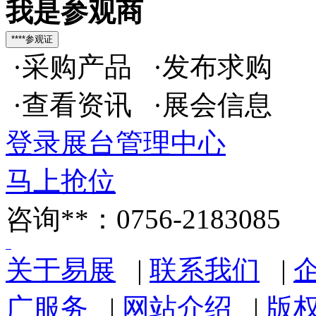
我是参观商
·采购产品 ·发布求购
·查看资讯 ·展会信息
登录展台管理中心
马上抢位
咨询**：0756-2183085
关于易展
|
联系我们
|
广服务
|
网站介绍
|
版