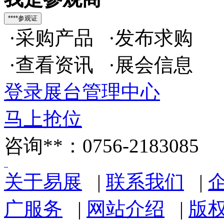
·采购产品 ·发布求购
·查看资讯 ·展会信息
登录展台管理中心
马上抢位
咨询**：0756-2183085
关于易展
|
联系我们
|
广服务
|
网站介绍
|
版