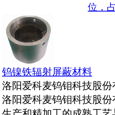
位，
钨镍铁辐射屏蔽材料
洛阳爱科麦钨钼科技股份
洛阳爱科麦钨钼科技股份
生产和精加工的成熟工艺