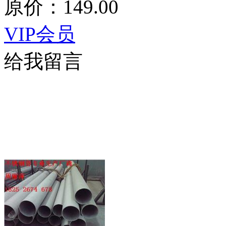
原价：149.00
VIP会员
给我留言