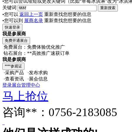
•您可以尝试缩短或更改关键词（比如“草莓冰淇淋”改为“冰淇淋
关键词
•您可以
返回上一页
重新查找您想要的信息
•您可以到
展商名录
重新查找您想要的信息
我是参展商
免费展台：免费体验优化推广
钻石展台：**高效推广速获订单
我是参观商
·采购产品 ·发布求购
·查看资讯 ·展会信息
登录展台管理中心
马上抢位
咨询**：0756-2183085