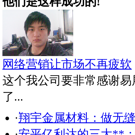
他们是这样成功的!
网络营销让市场不再疲软
这个我公司要非常感谢易
了...
·
翔宇金属材料：做无缝
·
安平亿利达的三大**