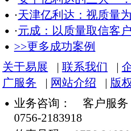
·
天津亿利达：视质量
·
元成：以质量取信客
>>更多成功案例
关于易展
|
联系我们
|
广服务
|
网站介绍
|
版
业务咨询：
客户服务： 07
0756-2183918